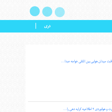
|
دری
قبت میدان هوايی بین المللی خواجه عبدا...
ی ۲ اطلاعیه کرایه دهی را...