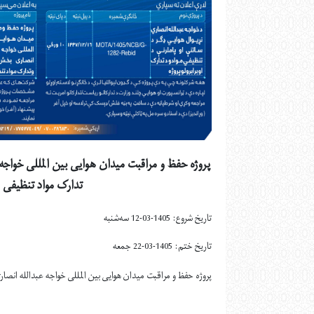
پروژه حفظ و مراقبت میدان هوايی بین المللی خواج
تدارک مواد تنظیفی
تاریخ شروع: 1405-03-12 سه‌شنبه
تاریخ ختم: 1405-03-22 جمعه
پروژه حفظ و مراقبت میدان هوايی بین المللی خواجه عبدالله انص