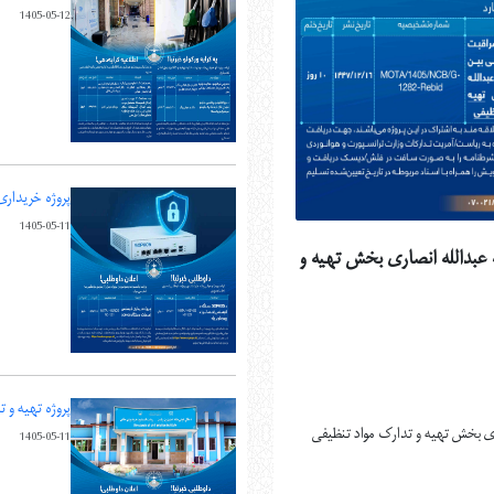
1405-05-12
پروژه خریداری 
1405-05-11
ه عبدالله انصاری بخش تهیه و
پروژه تهیه و 
اری بخش تهیه و تدارک مواد تنظیفی
1405-05-11