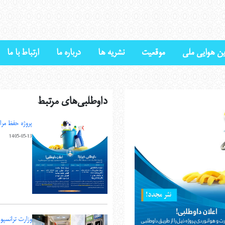
ین هوايی ملی
موقعیت
نشریه ها
درباره ما
ارتباط با ما
داوطلبی‌های مرتبط
پروژه حفظ مرا
1405-05-13
وزارت ترانسپورت و هوانورد