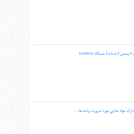
لایسنس (خدمات) دستگاه SOPHOS
تدارک مواد غذايي مورد ضرورت برنامه ها...