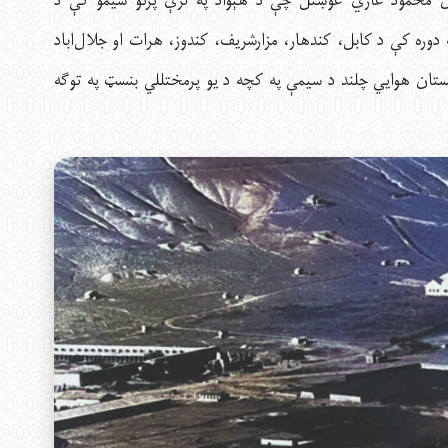
طان محمود غازي غوښتل چې د هېواد په لرې پرتو سیمو کې د
دوره کې د کابل، کندهار، مزارشریف، کندوز، هرات او جلال‌اباد
تان هوايي چلند د سيمې په کچه د يو پرمختللي بنسټ په توګه