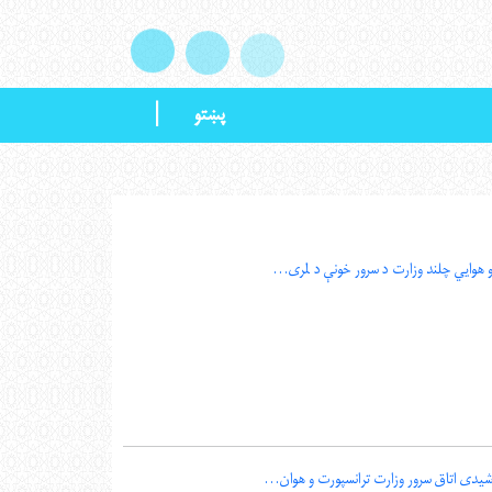
|
پښتو
و هوايي چلند وزارت د سرور خونې د لمری...
شیدی اتاق سرور وزارت ترانسپورت و هوان...